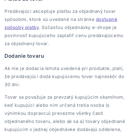
Predávajúci akceptuje platbu za objednaný tovar
spôsobmi, ktoré sú uvedené na stránke
dostupné
spôsoby platby
. Súčasťou objednávky e-shope je
povinnosť kupujúceho zaplatiť cenu predávajúcemu
za objednaný tovar.
Dodanie tovaru
Ak nie je dodacia lehota uvedená pri produkte, platí,
že predávajúci dodá kupujúcemu tovar najneskôr do
30 dní.
Tovar sa považuje za prevzatý kupujúcim okamihom,
keď kupujúci alebo ním určená tretia osoba (s
výnimkou dopravcu) prevezme všetky časti
objednaného tovaru, alebo ak sa a) tovary objednané
kupujúcim v jednej objednávke dodávajú oddelene,