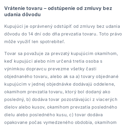
Vrátenie tovaru – odstúpenie od zmluvy bez
udania dôvodu
Kupujúci je oprávnený odstúpiť od zmluvy bez udania
dôvodu do 14 dní odo dňa prevzatia tovaru. Toto právo
môže využiť len spotrebiteľ.
Tovar sa považuje za prevzatý kupujúcim okamihom,
keď kupujúci alebo ním určená tretia osoba s
výnimkou dopravcu prevezme všetky časti
objednaného tovaru, alebo ak sa a) tovary objednané
kupujúcim v jednej objednávke dodávajú oddelene,
okamihom prevzatia tovaru, ktorý bol dodaný ako
posledný, b) dodáva tovar pozostávajúci z viacerých
dielov alebo kusov, okamihom prevzatia posledného
dielu alebo posledného kusu, c) tovar dodáva
opakovane počas vymedzeného obdobia, okamihom