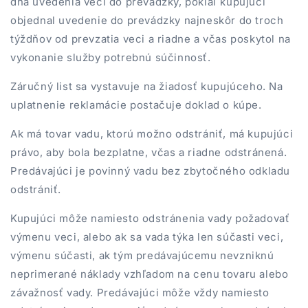
dňa uvedenia veci do prevádzky, pokiaľ kupujúci
objednal uvedenie do prevádzky najneskôr do troch
týždňov od prevzatia veci a riadne a včas poskytol na
vykonanie služby potrebnú súčinnosť.
Záručný list sa vystavuje na žiadosť kupujúceho. Na
uplatnenie reklamácie postačuje doklad o kúpe.
Ak má tovar vadu, ktorú možno odstrániť, má kupujúci
právo, aby bola bezplatne, včas a riadne odstránená.
Predávajúci je povinný vadu bez zbytočného odkladu
odstrániť.
Kupujúci môže namiesto odstránenia vady požadovať
výmenu veci, alebo ak sa vada týka len súčasti veci,
výmenu súčasti, ak tým predávajúcemu nevzniknú
neprimerané náklady vzhľadom na cenu tovaru alebo
závažnosť vady. Predávajúci môže vždy namiesto