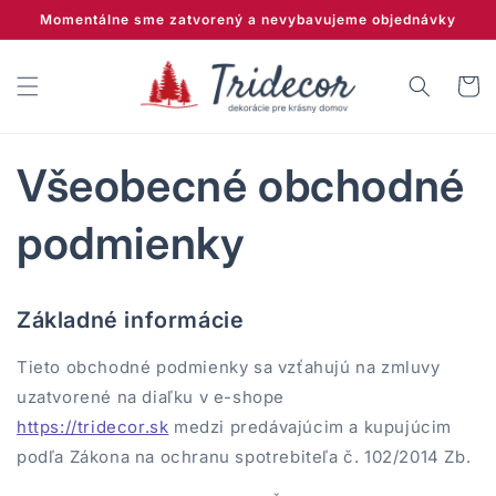
Prejsť
Momentálne sme zatvorený a nevybavujeme objednávky
na
obsah
Košík
Všeobecné obchodné
podmienky
Základné informácie
Tieto obchodné podmienky sa vzťahujú na zmluvy
uzatvorené na diaľku v e-shope
https://tridecor.sk
medzi predávajúcim a kupujúcim
podľa Zákona na ochranu spotrebiteľa č. 102/2014 Zb.