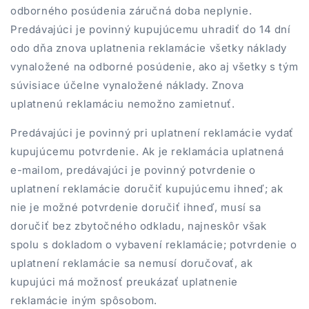
odborného posúdenia záručná doba neplynie.
Predávajúci je povinný kupujúcemu uhradiť do 14 dní
odo dňa znova uplatnenia reklamácie všetky náklady
vynaložené na odborné posúdenie, ako aj všetky s tým
súvisiace účelne vynaložené náklady. Znova
uplatnenú reklamáciu nemožno zamietnuť.
Predávajúci je povinný pri uplatnení reklamácie vydať
kupujúcemu potvrdenie. Ak je reklamácia uplatnená
e-mailom, predávajúci je povinný potvrdenie o
uplatnení reklamácie doručiť kupujúcemu ihneď; ak
nie je možné potvrdenie doručiť ihneď, musí sa
doručiť bez zbytočného odkladu, najneskôr však
spolu s dokladom o vybavení reklamácie; potvrdenie o
uplatnení reklamácie sa nemusí doručovať, ak
kupujúci má možnosť preukázať uplatnenie
reklamácie iným spôsobom.