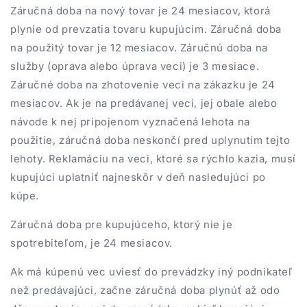
Záručná doba na nový tovar je 24 mesiacov, ktorá
plynie od prevzatia tovaru kupujúcim. Záručná doba
na použitý tovar je 12 mesiacov. Záručnú doba na
služby (oprava alebo úprava veci) je 3 mesiace.
Záručné doba na zhotovenie veci na zákazku je 24
mesiacov. Ak je na predávanej veci, jej obale alebo
návode k nej pripojenom vyznačená lehota na
použitie, záručná doba neskončí pred uplynutím tejto
lehoty. Reklamáciu na veci, ktoré sa rýchlo kazia, musí
kupujúci uplatniť najneskôr v deň nasledujúci po
kúpe.
Záručná doba pre kupujúceho, ktorý nie je
spotrebiteľom, je 24 mesiacov.
Ak má kúpenú vec uviesť do prevádzky iný podnikateľ
než predávajúci, začne záručná doba plynúť až odo