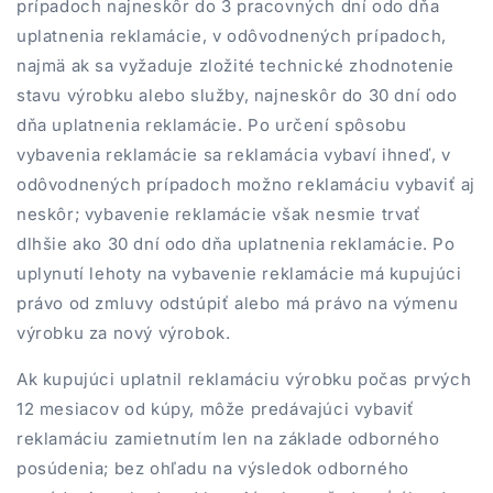
prípadoch najneskôr do 3 pracovných dní odo dňa
uplatnenia reklamácie, v odôvodnených prípadoch,
najmä ak sa vyžaduje zložité technické zhodnotenie
stavu výrobku alebo služby, najneskôr do 30 dní odo
dňa uplatnenia reklamácie. Po určení spôsobu
vybavenia reklamácie sa reklamácia vybaví ihneď, v
odôvodnených prípadoch možno reklamáciu vybaviť aj
neskôr; vybavenie reklamácie však nesmie trvať
dlhšie ako 30 dní odo dňa uplatnenia reklamácie. Po
uplynutí lehoty na vybavenie reklamácie má kupujúci
právo od zmluvy odstúpiť alebo má právo na výmenu
výrobku za nový výrobok.
Ak kupujúci uplatnil reklamáciu výrobku počas prvých
12 mesiacov od kúpy, môže predávajúci vybaviť
reklamáciu zamietnutím len na základe odborného
posúdenia; bez ohľadu na výsledok odborného