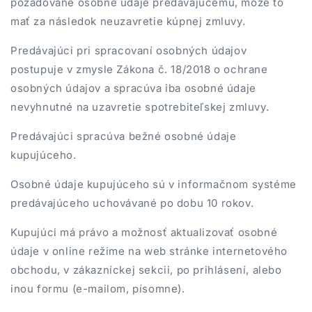
požadované osobné údaje predávajúcemu, môže to
mať za následok neuzavretie kúpnej zmluvy.
Predávajúci pri spracovaní osobných údajov
postupuje v zmysle Zákona č. 18/2018 o ochrane
osobných údajov a spracúva iba osobné údaje
nevyhnutné na uzavretie spotrebiteľskej zmluvy.
Predávajúci spracúva bežné osobné údaje
kupujúceho.
Osobné údaje kupujúceho sú v informačnom systéme
predávajúceho uchovávané po dobu 10 rokov.
Kupujúci má právo a možnosť aktualizovať osobné
údaje v online režime na web stránke internetového
obchodu, v zákazníckej sekcii, po prihlásení, alebo
inou formu (e-mailom, písomne).