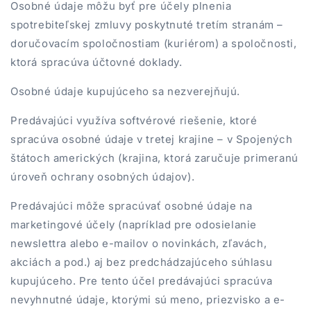
Osobné údaje môžu byť pre účely plnenia
spotrebiteľskej zmluvy poskytnuté tretím stranám –
doručovacím spoločnostiam (kuriérom) a spoločnosti,
ktorá spracúva účtovné doklady.
Osobné údaje kupujúceho sa nezverejňujú.
Predávajúci využíva softvérové riešenie, ktoré
spracúva osobné údaje v tretej krajine – v Spojených
štátoch amerických (krajina, ktorá zaručuje primeranú
úroveň ochrany osobných údajov).
Predávajúci môže spracúvať osobné údaje na
marketingové účely (napríklad pre odosielanie
newslettra alebo e-mailov o novinkách, zľavách,
akciách a pod.) aj bez predchádzajúceho súhlasu
kupujúceho. Pre tento účel predávajúci spracúva
nevyhnutné údaje, ktorými sú meno, priezvisko a e-