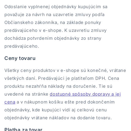
Odoslanie vyplnenej objednávky kupujúcim sa
považuje za návrh na uzavretie zmluvy podľa
Občianskeho zákonníka, na základe ponuky
predávajúceho v e-shope. K uzavretiu zmluvy
dochádza potvrdením objednávky zo strany
predávajúceho.
Ceny tovaru
Všetky ceny produktov v e-shope sú konečné, vrátane
všetkých daní. Predávajúci je platiteľom DPH. Cena
produktu nezahŕňa náklady na doručenie. Tie sú
uvedené na stránke
dostupné spôsoby dopravy a jej
cena
a v nákupnom košíku ešte pred dokončením
objednávky, kde kupujúci vidí aj celkovú cenu
objednávky vrátane nákladov na dodanie tovaru.
Platba za tovar