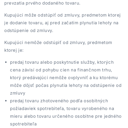
prevzatia prvého dodaného tovaru.
Kupujúci môže odstúpiť od zmluvy, predmetom ktorej
je dodanie tovaru, aj pred začatím plynutia lehoty na
odstúpenie od zmluvy.
Kupujúci nemôže odstúpiť od zmluvy, predmetom
ktorej je:
predaj tovaru alebo poskytnutie služby, ktorých
cena závisí od pohybu cien na finančnom trhu,
ktorý predávajúci nemôže ovplyvniť a ku ktorému
môže dôjsť počas plynutia lehoty na odstúpenie od
zmluvy
predaj tovaru zhotoveného podľa osobitných
požiadaviek spotrebiteľa, tovaru vyrobeného na
mieru alebo tovaru určeného osobitne pre jedného
spotrebiteľa