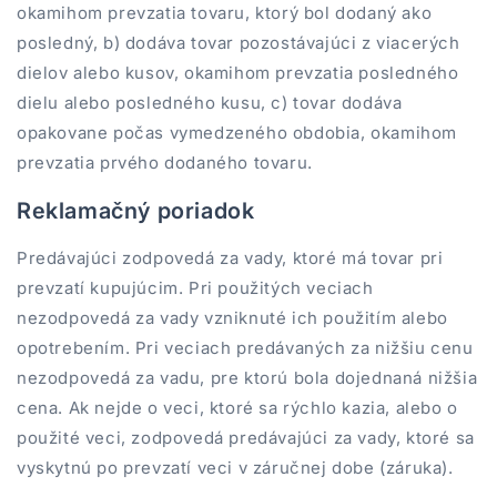
okamihom prevzatia tovaru, ktorý bol dodaný ako
posledný, b) dodáva tovar pozostávajúci z viacerých
dielov alebo kusov, okamihom prevzatia posledného
dielu alebo posledného kusu, c) tovar dodáva
opakovane počas vymedzeného obdobia, okamihom
prevzatia prvého dodaného tovaru.
Reklamačný poriadok
Predávajúci zodpovedá za vady, ktoré má tovar pri
prevzatí kupujúcim. Pri použitých veciach
nezodpovedá za vady vzniknuté ich použitím alebo
opotrebením. Pri veciach predávaných za nižšiu cenu
nezodpovedá za vadu, pre ktorú bola dojednaná nižšia
cena. Ak nejde o veci, ktoré sa rýchlo kazia, alebo o
použité veci, zodpovedá predávajúci za vady, ktoré sa
vyskytnú po prevzatí veci v záručnej dobe (záruka).