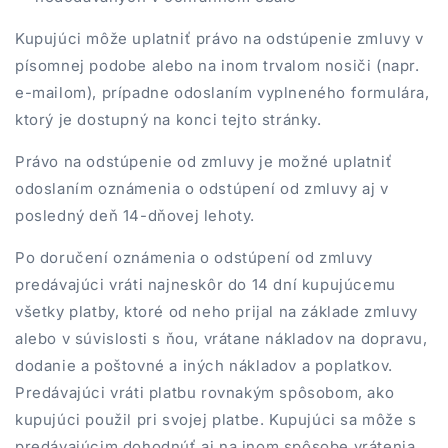
Kupujúci môže uplatniť právo na odstúpenie zmluvy v
písomnej podobe alebo na inom trvalom nosiči (napr.
e-mailom), prípadne odoslaním vyplneného formulára,
ktorý je dostupný na konci tejto stránky.
Právo na odstúpenie od zmluvy je možné uplatniť
odoslaním oznámenia o odstúpení od zmluvy aj v
posledný deň 14-dňovej lehoty.
Po doručení oznámenia o odstúpení od zmluvy
predávajúci vráti najneskôr do 14 dní kupujúcemu
všetky platby, ktoré od neho prijal na základe zmluvy
alebo v súvislosti s ňou, vrátane nákladov na dopravu,
dodanie a poštovné a iných nákladov a poplatkov.
Predávajúci vráti platbu rovnakým spôsobom, ako
kupujúci použil pri svojej platbe. Kupujúci sa môže s
predávajúcim dohodnúť aj na inom spôsobe vrátenia