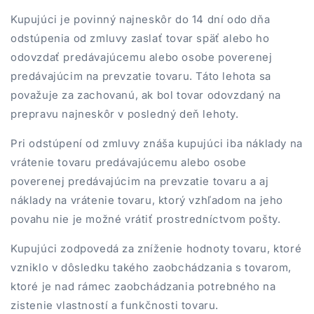
Kupujúci je povinný najneskôr do 14 dní odo dňa
odstúpenia od zmluvy zaslať tovar späť alebo ho
odovzdať predávajúcemu alebo osobe poverenej
predávajúcim na prevzatie tovaru. Táto lehota sa
považuje za zachovanú, ak bol tovar odovzdaný na
prepravu najneskôr v posledný deň lehoty.
Pri odstúpení od zmluvy znáša kupujúci iba náklady na
vrátenie tovaru predávajúcemu alebo osobe
poverenej predávajúcim na prevzatie tovaru a aj
náklady na vrátenie tovaru, ktorý vzhľadom na jeho
povahu nie je možné vrátiť prostredníctvom pošty.
Kupujúci zodpovedá za zníženie hodnoty tovaru, ktoré
vzniklo v dôsledku takého zaobchádzania s tovarom,
ktoré je nad rámec zaobchádzania potrebného na
zistenie vlastností a funkčnosti tovaru.