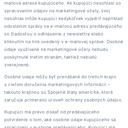
mailová adresa kupujúceho. Ak kupujúci nesúhlasí so
spracovaním údajov na marketingové účely, svoj
nesúhlas môže kupujúci kedykoľvek vyjadriť napríklad
odoslaním správy na e-mailovú adresu predávajúceho
so žiadosťou o odhlásenie z newslettra alebo
kliknutím na link uvedený v e-mailovej správe. Osobné
údaje využívané na marketingové účely nebudú
poskytnuté tretím stranám, taktiež nebudú
zverejnené.
Osobné údaje môžu byť prenášané do tretích krajín
s cieľom doručenia marketingových informácií –
takouto krajinou sú Spojené štáty americké, ktorá
zaručuje primeranú úroveň ochrany osobných údajov.
Kupujúci má právo získať od predávajúceho
potvrdenie o tom, aké osobné údaje kupujúceho sa
spracúvajú v e-shope predávajúceho. Kupujúci má