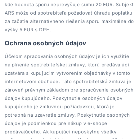
kde hodnota sporu neprevyšuje sumu 20 EUR. Subjekt
ARS môže od spotrebiteľa požadovať úhradu poplatku
za začatie alternatívneho riešenia sporu maximálne do
výšky 5 EUR s DPH.
Ochrana osobných údajov
Účelom spracovania osobných údajov je ich využitie
na plnenie spotrebiteľskej zmluvy, ktorú predávajúci
uzatvára s kupujúcim vytvorením objednávky v tomto
internetovom obchode. Táto spotrebiteľská zmluva je
zároveň právnym základom pre spracúvanie osobných
údajov kupujúceho. Poskytnutie osobných údajov
kupujúceho je zmluvnou požiadavkou, ktorá je
potrebná na uzavretie zmluvy. Poskytnutie osobných
údajov je podmienkou pre nákup v e-shope
predávajúceho. Ak kupujúci neposkytne všetky