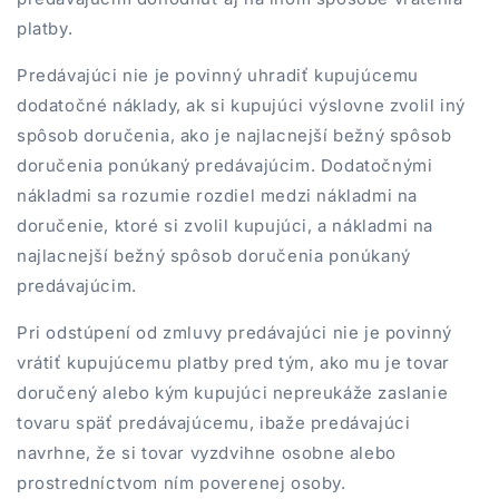
platby.
Predávajúci nie je povinný uhradiť kupujúcemu
dodatočné náklady, ak si kupujúci výslovne zvolil iný
spôsob doručenia, ako je najlacnejší bežný spôsob
doručenia ponúkaný predávajúcim. Dodatočnými
nákladmi sa rozumie rozdiel medzi nákladmi na
doručenie, ktoré si zvolil kupujúci, a nákladmi na
najlacnejší bežný spôsob doručenia ponúkaný
predávajúcim.
Pri odstúpení od zmluvy predávajúci nie je povinný
vrátiť kupujúcemu platby pred tým, ako mu je tovar
doručený alebo kým kupujúci nepreukáže zaslanie
tovaru späť predávajúcemu, ibaže predávajúci
navrhne, že si tovar vyzdvihne osobne alebo
prostredníctvom ním poverenej osoby.