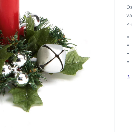
Oz
va
vi