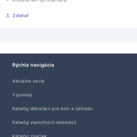
Zdieľať
Rýchla navigácia
Aktuálna akcia
Výpredaj
Katalóg dekorácii pre dom a záhradu
Katalóg vianočných dekorácii
Katalóg značiek