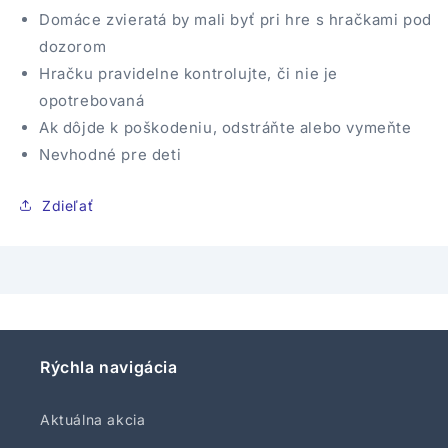
Domáce zvieratá by mali byť pri hre s hračkami pod
dozorom
Hračku pravidelne kontrolujte, či nie je
opotrebovaná
Ak dôjde k poškodeniu, odstráňte alebo vymeňte
Nevhodné pre deti
Zdieľať
Rýchla navigácia
Aktuálna akcia