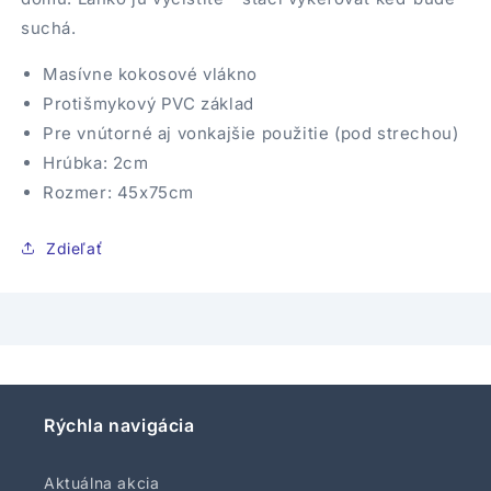
suchá.
Masívne kokosové vlákno
Protišmykový PVC základ
Pre vnútorné aj vonkajšie použitie (pod strechou)
Hrúbka: 2cm
Rozmer: 45x75cm
Zdieľať
Rýchla navigácia
Aktuálna akcia