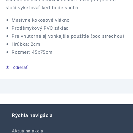
stačí vykefovať keď bude suchá.
Masívne kokosové vlákno
Protišmykový PVC základ
Pre vnútorné aj vonkajšie použitie (pod strechou)
Hrúbka: 2cm
Rozmer: 45x75cm
Zdieľať
Rýchla navigácia
Aktuálna akcia