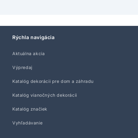
Rýchla navigácia
Aktuálna akcia
Výpredaj
Katalóg dekorácii pre dom a záhradu
Katalóg vianočných dekorácii
Katalóg značiek
Vyhľadávanie