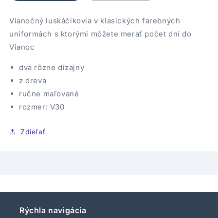
Vianočný luskáčikovia v klasických farebných
uniformách s ktorými môžete merať počet dní do
Vianoc
dva rôzne dizajny
z dreva
ručne maľované
rozmer: V30
Zdieľať
Rýchla navigácia