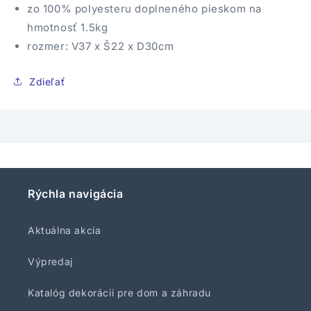
zo 100% polyesteru doplneného pieskom na
hmotnosť 1.5kg
rozmer: V37 x Š22 x D30cm
Zdieľať
Rýchla navigácia
Aktuálna akcia
Výpredaj
Katalóg dekorácii pre dom a záhradu